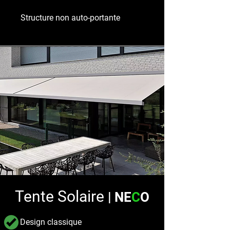
Structure non auto-portante
Tente Solaire
| NE
C
O
Design classique