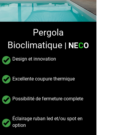
Pergola
Bioclimatique
| NE
C
O
Design et innovation
Excellente coupure thermique
Possibilité de fermeture complete
Éclairage ruban led et/ou spot en
option