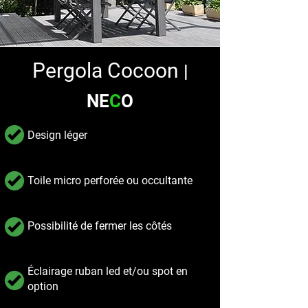
Pergola Cocoon
|
NE
C
O
Design léger
Toile micro perforée ou occultante
Possibilité de fermer les côtés
Éclairage ruban led et/ou spot en
option