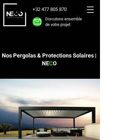
+32 477 805 870
Discutons ensemble
de votre projet
Nos Pergolas & Protections Solaires |
NE
C
O