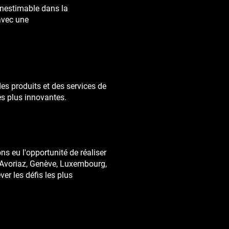
inestimable dans la
 avec une
es produits et des services de
es plus innovantes.
O
ns eu l'opportunité de réaliser
, Avoriaz, Genève, Luxembourg,
er les défis les plus