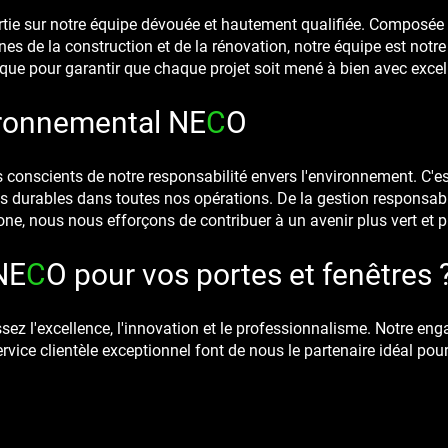
tie sur notre équipe dévouée et hautement qualifiée. Composée
es de la construction et de la rénovation, notre équipe est notr
ue pour garantir que chaque projet soit mené à bien avec excel
ronn
emental NE
C
O
onscients de notre responsabilité envers l'environnement. C'e
 durables dans toutes nos opérations. De la gestion responsab
ne, nous nous efforçons de contribuer à un avenir plus vert et p
NE
C
O
pour vos portes et f
enêtres 
ez l'excellence, l'innovation et le professionnalisme. Notre eng
ervice clientèle exceptionnel font de nous le partenaire idéal pou