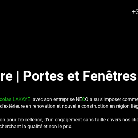
+
re |
Portes et Fenêtre
icolas LAKAYE
avec son entreprise
NE
C
O
a su s'imposer comme 
'extérieure en renovation et nouvelle construction en région lié
sion pour l'excellence, d'un engagement sans faille envers nos cl
cherchant la qualité et non le prix.