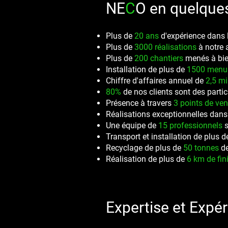
NE
C
O en quelque
Plus de
20 ans
d'expérience dans l
Plus de
3000 réalisations
à notre a
Plus de
200 chantiers
menés à bie
Installation de plus de
1500 menui
Chiffre d'affaires annuel de
2,5 mi
80%
de nos clients sont des partic
Présence à travers
3 points de ven
Réalisations exceptionnelles dans
Une équipe de
15 professionnels
s
Transport et installation de plus 
Recyclage de plus de
50 tonnes
de
Réalisation de plus de
6 km de fin
Expertise et Expér