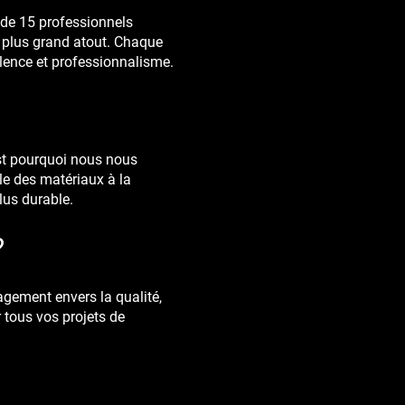
 de 15 professionnels
e plus grand atout. Chaque
lence et professionnalisme.
st pourquoi nous nous
le des matériaux à la
lus durable.
?
agement envers la qualité,
r tous vos projets de