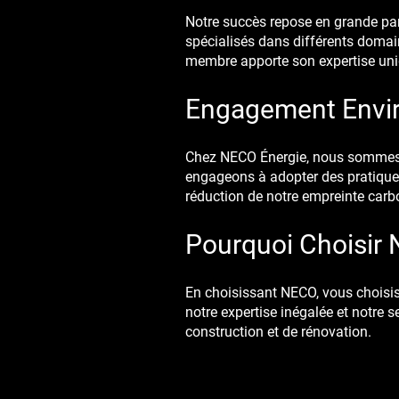
Notre succès repose en grande par
spécialisés dans différents domain
membre apporte son expertise uniq
Engagement Envi
Chez NECO Énergie, nous sommes c
engageons à adopter des pratiques
réduction de notre empreinte carbo
Pourquoi Choisir 
En choisissant NECO, vous choisiss
notre expertise inégalée et notre s
construction et de rénovation.